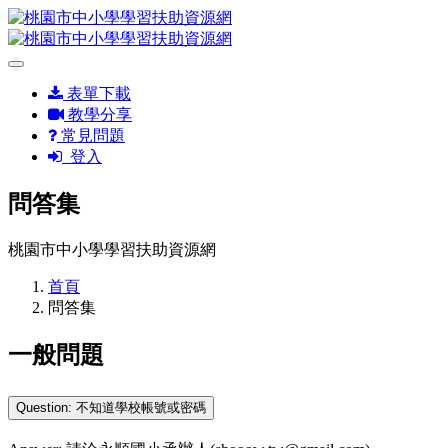
表單下載
教學分享
常見問題
登入
問答集
桃園市中小學學習扶助資源網
首頁
問答集
一般問題
Question: 不知道學校帳號或密碼