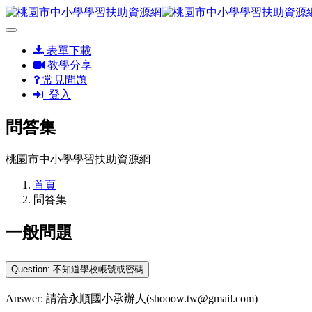
表單下載
教學分享
常見問題
登入
問答集
桃園市中小學學習扶助資源網
首頁
問答集
一般問題
Question: 不知道學校帳號或密碼
Answer: 請洽永順國小承辦人(shooow.tw@gmail.com)