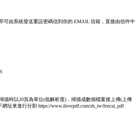
即可由系統發送重設密碼信到你的 EMAIL 信箱，直接由信件中
B
 1.掃描時以20頁為單位(低解析度)，掃描成數個檔案後上傳(上傳
/www.ilovepdf.com/zh_tw/fencai_pdf