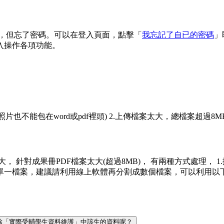
 信箱，但忘了密碼。可以在登入頁面，點擊「
我忘記了自已的密碼
」
入操作各項功能。
(照片也不能包在word或pdf裡頭) 2.上傳檔案太大，總檔案超過8M
案太大， 針對成果冊PDF檔案太大(超過8MB)， 有兩種方式處理，
議請利用線上軟體再分割成數個檔案，可以利用以下網址來進行分割 https:/
何刪除「實際受輔學生資料維護」中該生的資料呢？