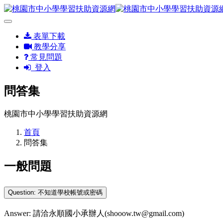
表單下載
教學分享
常見問題
登入
問答集
桃園市中小學學習扶助資源網
首頁
問答集
一般問題
Question: 不知道學校帳號或密碼
Answer: 請洽永順國小承辦人(shooow.tw@gmail.com)