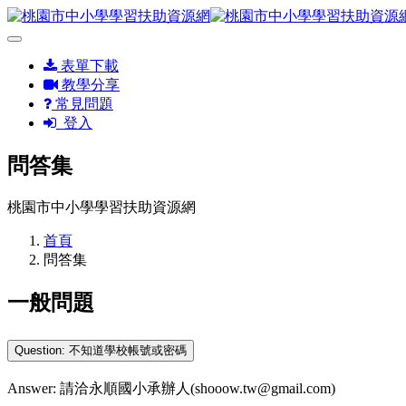
表單下載
教學分享
常見問題
登入
問答集
桃園市中小學學習扶助資源網
首頁
問答集
一般問題
Question: 不知道學校帳號或密碼
Answer: 請洽永順國小承辦人(shooow.tw@gmail.com)