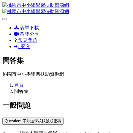
表單下載
教學分享
常見問題
登入
問答集
桃園市中小學學習扶助資源網
首頁
問答集
一般問題
Question: 不知道學校帳號或密碼