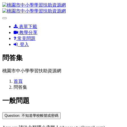
表單下載
教學分享
常見問題
登入
問答集
桃園市中小學學習扶助資源網
首頁
問答集
一般問題
Question: 不知道學校帳號或密碼