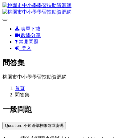
表單下載
教學分享
常見問題
登入
問答集
桃園市中小學學習扶助資源網
首頁
問答集
一般問題
Question: 不知道學校帳號或密碼