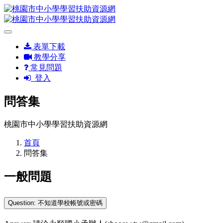
表單下載
教學分享
常見問題
登入
問答集
桃園市中小學學習扶助資源網
首頁
問答集
一般問題
Question: 不知道學校帳號或密碼