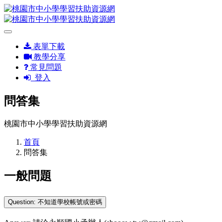
表單下載
教學分享
常見問題
登入
問答集
桃園市中小學學習扶助資源網
首頁
問答集
一般問題
Question: 不知道學校帳號或密碼