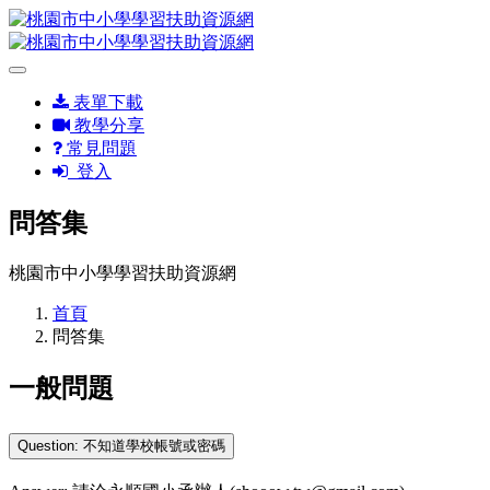
表單下載
教學分享
常見問題
登入
問答集
桃園市中小學學習扶助資源網
首頁
問答集
一般問題
Question: 不知道學校帳號或密碼