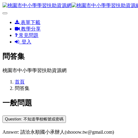
表單下載
教學分享
常見問題
登入
問答集
桃園市中小學學習扶助資源網
首頁
問答集
一般問題
Question: 不知道學校帳號或密碼
Answer: 請洽永順國小承辦人(shooow.tw@gmail.com)