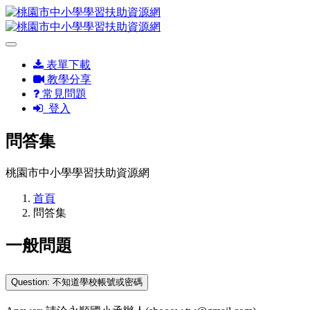
表單下載
教學分享
常見問題
登入
問答集
桃園市中小學學習扶助資源網
首頁
問答集
一般問題
Question: 不知道學校帳號或密碼