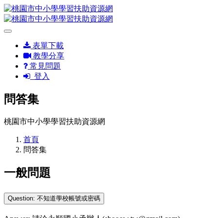
表單下載
教學分享
常見問題
登入
問答集
桃園市中小學學習扶助資源網
首頁
問答集
一般問題
Question: 不知道學校帳號或密碼