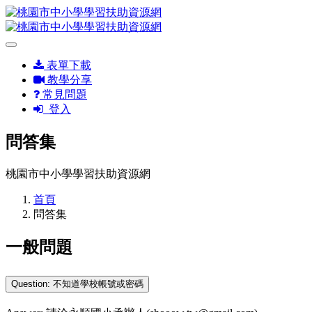
表單下載
教學分享
常見問題
登入
問答集
桃園市中小學學習扶助資源網
首頁
問答集
一般問題
Question: 不知道學校帳號或密碼