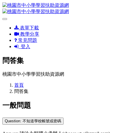
表單下載
教學分享
常見問題
登入
問答集
桃園市中小學學習扶助資源網
首頁
問答集
一般問題
Question: 不知道學校帳號或密碼