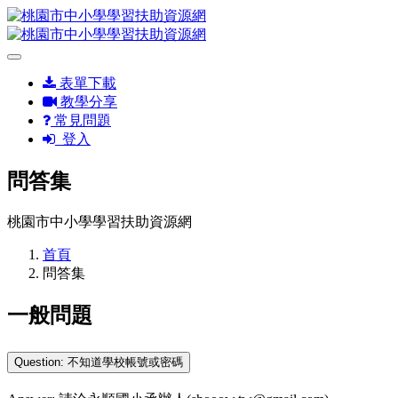
表單下載
教學分享
常見問題
登入
問答集
桃園市中小學學習扶助資源網
首頁
問答集
一般問題
Question: 不知道學校帳號或密碼