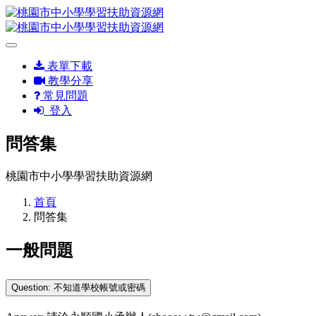
表單下載
教學分享
常見問題
登入
問答集
桃園市中小學學習扶助資源網
首頁
問答集
一般問題
Question: 不知道學校帳號或密碼