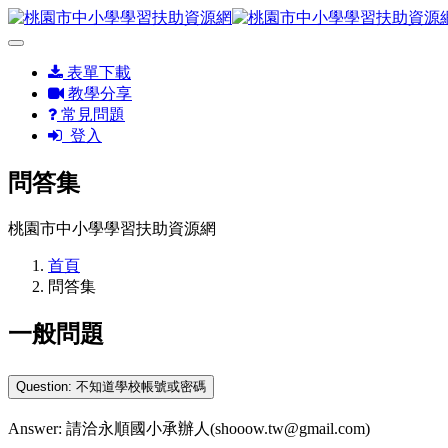
表單下載
教學分享
常見問題
登入
問答集
桃園市中小學學習扶助資源網
首頁
問答集
一般問題
Question: 不知道學校帳號或密碼
Answer: 請洽永順國小承辦人(shooow.tw@gmail.com)