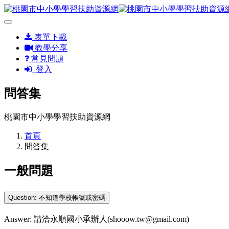
表單下載
教學分享
常見問題
登入
問答集
桃園市中小學學習扶助資源網
首頁
問答集
一般問題
Question: 不知道學校帳號或密碼
Answer: 請洽永順國小承辦人(shooow.tw@gmail.com)