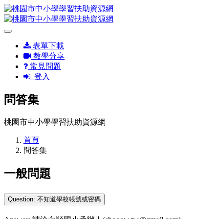
表單下載
教學分享
常見問題
登入
問答集
桃園市中小學學習扶助資源網
首頁
問答集
一般問題
Question: 不知道學校帳號或密碼