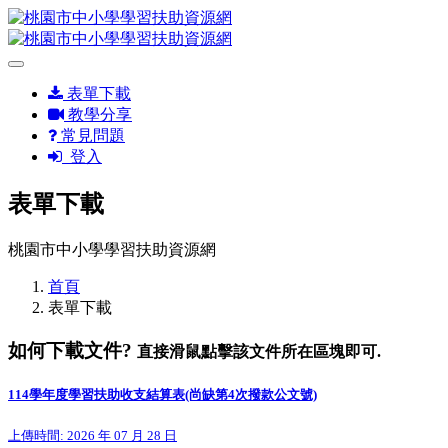
表單下載
教學分享
常見問題
登入
表單下載
桃園市中小學學習扶助資源網
首頁
表單下載
如何下載文件?
直接滑鼠點擊該文件所在區塊即可.
114學年度學習扶助收支結算表(尚缺第4次撥款公文號)
上傳時間: 2026 年 07 月 28 日