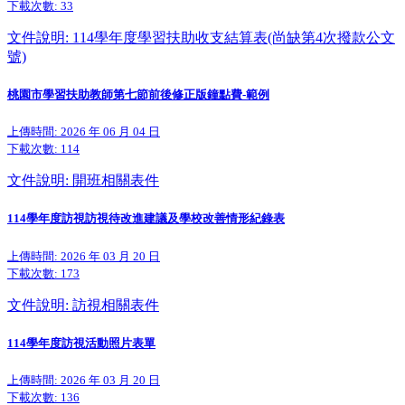
下載次數:
33
文件說明: 114學年度學習扶助收支結算表(尚缺第4次撥款公文
號)
桃園市學習扶助教師第七節前後修正版鐘點費-範例
上傳時間: 2026 年 06 月 04 日
下載次數:
114
文件說明: 開班相關表件
114學年度訪視訪視待改進建議及學校改善情形紀錄表
上傳時間: 2026 年 03 月 20 日
下載次數:
173
文件說明: 訪視相關表件
114學年度訪視活動照片表單
上傳時間: 2026 年 03 月 20 日
下載次數:
136