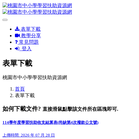
表單下載
教學分享
常見問題
登入
表單下載
桃園市中小學學習扶助資源網
首頁
表單下載
如何下載文件?
直接滑鼠點擊該文件所在區塊即可.
114學年度學習扶助收支結算表(尚缺第4次撥款公文號)
上傳時間: 2026 年 07 月 28 日