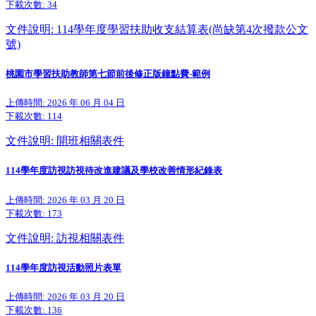
下載次數:
34
文件說明: 114學年度學習扶助收支結算表(尚缺第4次撥款公文
號)
桃園市學習扶助教師第七節前後修正版鐘點費-範例
上傳時間: 2026 年 06 月 04 日
下載次數:
114
文件說明: 開班相關表件
114學年度訪視訪視待改進建議及學校改善情形紀錄表
上傳時間: 2026 年 03 月 20 日
下載次數:
173
文件說明: 訪視相關表件
114學年度訪視活動照片表單
上傳時間: 2026 年 03 月 20 日
下載次數:
136