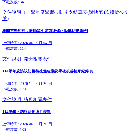
下載次數:
34
文件說明: 114學年度學習扶助收支結算表(尚缺第4次撥款公文
號)
桃園市學習扶助教師第七節前後修正版鐘點費-範例
上傳時間: 2026 年 06 月 04 日
下載次數:
114
文件說明: 開班相關表件
114學年度訪視訪視待改進建議及學校改善情形紀錄表
上傳時間: 2026 年 03 月 20 日
下載次數:
173
文件說明: 訪視相關表件
114學年度訪視活動照片表單
上傳時間: 2026 年 03 月 20 日
下載次數:
136