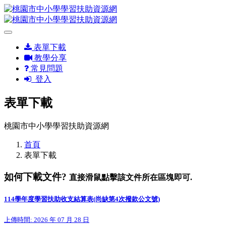
表單下載
教學分享
常見問題
登入
表單下載
桃園市中小學學習扶助資源網
首頁
表單下載
如何下載文件?
直接滑鼠點擊該文件所在區塊即可.
114學年度學習扶助收支結算表(尚缺第4次撥款公文號)
上傳時間: 2026 年 07 月 28 日