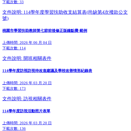
下載次數:
33
文件說明: 114學年度學習扶助收支結算表(尚缺第4次撥款公文
號)
桃園市學習扶助教師第七節前後修正版鐘點費-範例
上傳時間: 2026 年 06 月 04 日
下載次數:
114
文件說明: 開班相關表件
114學年度訪視訪視待改進建議及學校改善情形紀錄表
上傳時間: 2026 年 03 月 20 日
下載次數:
173
文件說明: 訪視相關表件
114學年度訪視活動照片表單
上傳時間: 2026 年 03 月 20 日
下載次數:
136