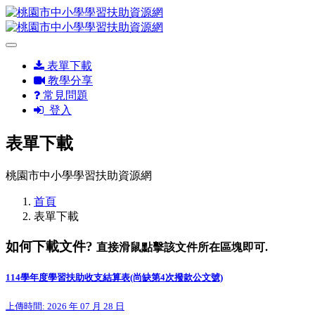
表單下載
教學分享
常見問題
登入
表單下載
桃園市中小學學習扶助資源網
首頁
表單下載
如何下載文件?
直接滑鼠點擊該文件所在區塊即可.
114學年度學習扶助收支結算表(尚缺第4次撥款公文號)
上傳時間: 2026 年 07 月 28 日