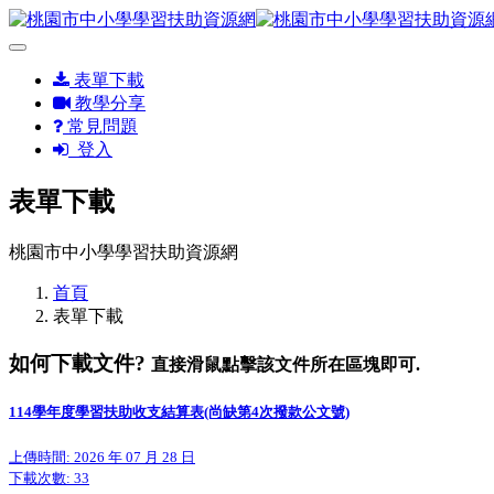
表單下載
教學分享
常見問題
登入
表單下載
桃園市中小學學習扶助資源網
首頁
表單下載
如何下載文件?
直接滑鼠點擊該文件所在區塊即可.
114學年度學習扶助收支結算表(尚缺第4次撥款公文號)
上傳時間: 2026 年 07 月 28 日
下載次數:
33