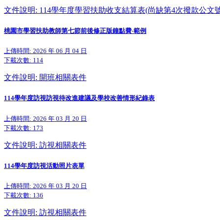
文件說明: 114學年度學習扶助收支結算表(尚缺第4次撥款公文號
桃園市學習扶助教師第七節前後修正版鐘點費-範例
上傳時間: 2026 年 06 月 04 日
下載次數:
114
文件說明: 開班相關表件
114學年度訪視訪視待改進建議及學校改善情形紀錄表
上傳時間: 2026 年 03 月 20 日
下載次數:
173
文件說明: 訪視相關表件
114學年度訪視活動照片表單
上傳時間: 2026 年 03 月 20 日
下載次數:
136
文件說明: 訪視相關表件