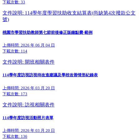
下載次數:
33
文件說明: 114學年度學習扶助收支結算表(尚缺第4次撥款公文
號)
桃園市學習扶助教師第七節前後修正版鐘點費-範例
上傳時間: 2026 年 06 月 04 日
下載次數:
114
文件說明: 開班相關表件
114學年度訪視訪視待改進建議及學校改善情形紀錄表
上傳時間: 2026 年 03 月 20 日
下載次數:
173
文件說明: 訪視相關表件
114學年度訪視活動照片表單
上傳時間: 2026 年 03 月 20 日
下載次數:
136