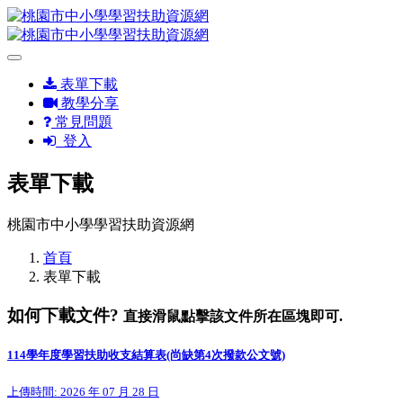
表單下載
教學分享
常見問題
登入
表單下載
桃園市中小學學習扶助資源網
首頁
表單下載
如何下載文件?
直接滑鼠點擊該文件所在區塊即可.
114學年度學習扶助收支結算表(尚缺第4次撥款公文號)
上傳時間: 2026 年 07 月 28 日