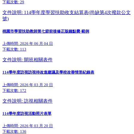
下載次數:
29
文件說明: 114學年度學習扶助收支結算表(尚缺第4次撥款公文
號)
桃園市學習扶助教師第七節前後修正版鐘點費-範例
上傳時間: 2026 年 06 月 04 日
下載次數:
113
文件說明: 開班相關表件
114學年度訪視訪視待改進建議及學校改善情形紀錄表
上傳時間: 2026 年 03 月 20 日
下載次數:
172
文件說明: 訪視相關表件
114學年度訪視活動照片表單
上傳時間: 2026 年 03 月 20 日
下載次數:
136