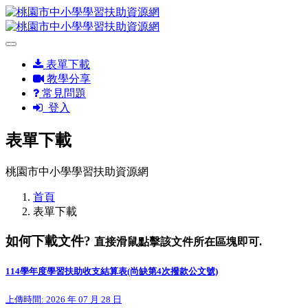
表單下載
教學分享
常見問題
登入
表單下載
桃園市中小學學習扶助資源網
首頁
表單下載
如何下載文件?
直接滑鼠點擊該文件所在區塊即可.
114學年度學習扶助收支結算表(尚缺第4次撥款公文號)
上傳時間: 2026 年 07 月 28 日