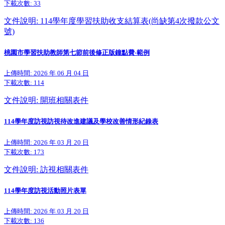
下載次數:
33
文件說明: 114學年度學習扶助收支結算表(尚缺第4次撥款公文
號)
桃園市學習扶助教師第七節前後修正版鐘點費-範例
上傳時間: 2026 年 06 月 04 日
下載次數:
114
文件說明: 開班相關表件
114學年度訪視訪視待改進建議及學校改善情形紀錄表
上傳時間: 2026 年 03 月 20 日
下載次數:
173
文件說明: 訪視相關表件
114學年度訪視活動照片表單
上傳時間: 2026 年 03 月 20 日
下載次數:
136