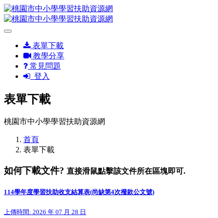
表單下載
教學分享
常見問題
登入
表單下載
桃園市中小學學習扶助資源網
首頁
表單下載
如何下載文件?
直接滑鼠點擊該文件所在區塊即可.
114學年度學習扶助收支結算表(尚缺第4次撥款公文號)
上傳時間: 2026 年 07 月 28 日