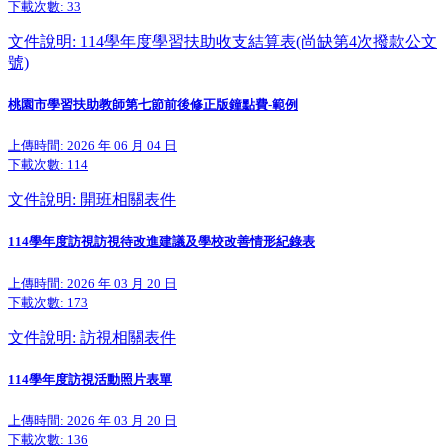
下載次數:
33
文件說明: 114學年度學習扶助收支結算表(尚缺第4次撥款公文
號)
桃園市學習扶助教師第七節前後修正版鐘點費-範例
上傳時間: 2026 年 06 月 04 日
下載次數:
114
文件說明: 開班相關表件
114學年度訪視訪視待改進建議及學校改善情形紀錄表
上傳時間: 2026 年 03 月 20 日
下載次數:
173
文件說明: 訪視相關表件
114學年度訪視活動照片表單
上傳時間: 2026 年 03 月 20 日
下載次數:
136