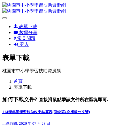
表單下載
教學分享
常見問題
登入
表單下載
桃園市中小學學習扶助資源網
首頁
表單下載
如何下載文件?
直接滑鼠點擊該文件所在區塊即可.
114學年度學習扶助收支結算表(尚缺第4次撥款公文號)
上傳時間: 2026 年 07 月 28 日