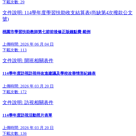
下載次數:
29
文件說明: 114學年度學習扶助收支結算表(尚缺第4次撥款公文
號)
桃園市學習扶助教師第七節前後修正版鐘點費-範例
上傳時間: 2026 年 06 月 04 日
下載次數:
113
文件說明: 開班相關表件
114學年度訪視訪視待改進建議及學校改善情形紀錄表
上傳時間: 2026 年 03 月 20 日
下載次數:
172
文件說明: 訪視相關表件
114學年度訪視活動照片表單
上傳時間: 2026 年 03 月 20 日
下載次數:
136