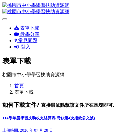
表單下載
教學分享
常見問題
登入
表單下載
桃園市中小學學習扶助資源網
首頁
表單下載
如何下載文件?
直接滑鼠點擊該文件所在區塊即可.
114學年度學習扶助收支結算表(尚缺第4次撥款公文號)
上傳時間: 2026 年 07 月 28 日