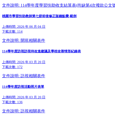
文件說明: 114學年度學習扶助收支結算表(尚缺第4次撥款公文號
桃園市學習扶助教師第七節前後修正版鐘點費-範例
上傳時間: 2026 年 06 月 04 日
下載次數:
114
文件說明: 開班相關表件
114學年度訪視訪視待改進建議及學校改善情形紀錄表
上傳時間: 2026 年 03 月 20 日
下載次數:
172
文件說明: 訪視相關表件
114學年度訪視活動照片表單
上傳時間: 2026 年 03 月 20 日
下載次數:
136
文件說明: 訪視相關表件