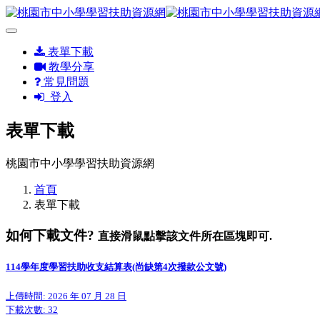
表單下載
教學分享
常見問題
登入
表單下載
桃園市中小學學習扶助資源網
首頁
表單下載
如何下載文件?
直接滑鼠點擊該文件所在區塊即可.
114學年度學習扶助收支結算表(尚缺第4次撥款公文號)
上傳時間: 2026 年 07 月 28 日
下載次數:
32