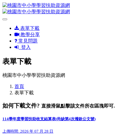
表單下載
教學分享
常見問題
登入
表單下載
桃園市中小學學習扶助資源網
首頁
表單下載
如何下載文件?
直接滑鼠點擊該文件所在區塊即可.
114學年度學習扶助收支結算表(尚缺第4次撥款公文號)
上傳時間: 2026 年 07 月 28 日