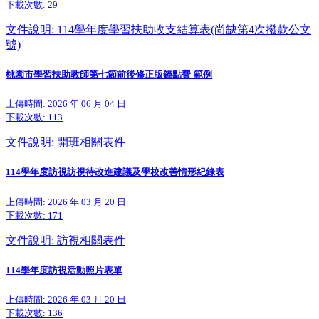
下載次數:
29
文件說明: 114學年度學習扶助收支結算表(尚缺第4次撥款公文
號)
桃園市學習扶助教師第七節前後修正版鐘點費-範例
上傳時間: 2026 年 06 月 04 日
下載次數:
113
文件說明: 開班相關表件
114學年度訪視訪視待改進建議及學校改善情形紀錄表
上傳時間: 2026 年 03 月 20 日
下載次數:
171
文件說明: 訪視相關表件
114學年度訪視活動照片表單
上傳時間: 2026 年 03 月 20 日
下載次數:
136