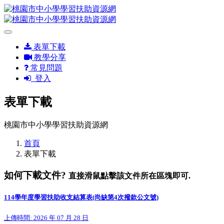
表單下載
教學分享
常見問題
登入
表單下載
桃園市中小學學習扶助資源網
首頁
表單下載
如何下載文件?
直接滑鼠點擊該文件所在區塊即可.
114學年度學習扶助收支結算表(尚缺第4次撥款公文號)
上傳時間: 2026 年 07 月 28 日