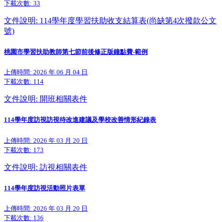
下載次數:
33
文件說明: 114學年度學習扶助收支結算表(尚缺第4次撥款公文
號)
桃園市學習扶助教師第七節前後修正版鐘點費-範例
上傳時間: 2026 年 06 月 04 日
下載次數:
114
文件說明: 開班相關表件
114學年度訪視訪視待改進建議及學校改善情形紀錄表
上傳時間: 2026 年 03 月 20 日
下載次數:
173
文件說明: 訪視相關表件
114學年度訪視活動照片表單
上傳時間: 2026 年 03 月 20 日
下載次數:
136