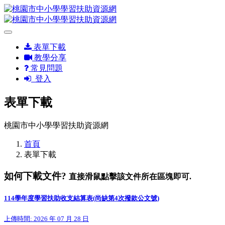
表單下載
教學分享
常見問題
登入
表單下載
桃園市中小學學習扶助資源網
首頁
表單下載
如何下載文件?
直接滑鼠點擊該文件所在區塊即可.
114學年度學習扶助收支結算表(尚缺第4次撥款公文號)
上傳時間: 2026 年 07 月 28 日