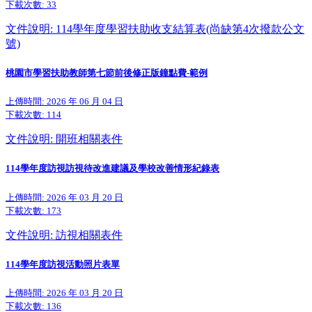
下載次數:
33
文件說明: 114學年度學習扶助收支結算表(尚缺第4次撥款公文
號)
桃園市學習扶助教師第七節前後修正版鐘點費-範例
上傳時間: 2026 年 06 月 04 日
下載次數:
114
文件說明: 開班相關表件
114學年度訪視訪視待改進建議及學校改善情形紀錄表
上傳時間: 2026 年 03 月 20 日
下載次數:
173
文件說明: 訪視相關表件
114學年度訪視活動照片表單
上傳時間: 2026 年 03 月 20 日
下載次數:
136