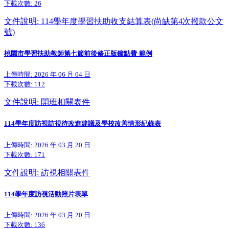
下載次數:
26
文件說明: 114學年度學習扶助收支結算表(尚缺第4次撥款公文
號)
桃園市學習扶助教師第七節前後修正版鐘點費-範例
上傳時間: 2026 年 06 月 04 日
下載次數:
112
文件說明: 開班相關表件
114學年度訪視訪視待改進建議及學校改善情形紀錄表
上傳時間: 2026 年 03 月 20 日
下載次數:
171
文件說明: 訪視相關表件
114學年度訪視活動照片表單
上傳時間: 2026 年 03 月 20 日
下載次數:
136