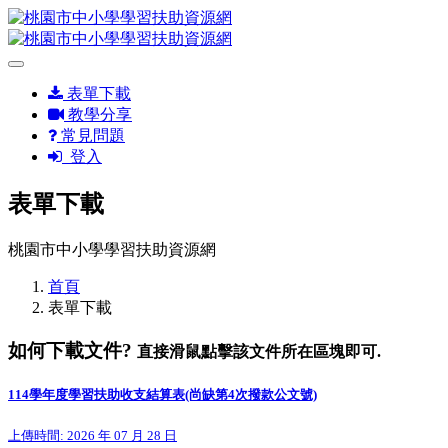
表單下載
教學分享
常見問題
登入
表單下載
桃園市中小學學習扶助資源網
首頁
表單下載
如何下載文件?
直接滑鼠點擊該文件所在區塊即可.
114學年度學習扶助收支結算表(尚缺第4次撥款公文號)
上傳時間: 2026 年 07 月 28 日