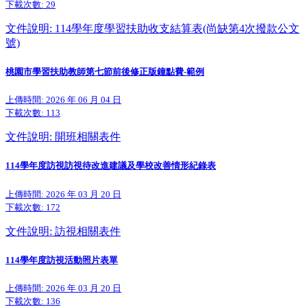
下載次數:
29
文件說明: 114學年度學習扶助收支結算表(尚缺第4次撥款公文
號)
桃園市學習扶助教師第七節前後修正版鐘點費-範例
上傳時間: 2026 年 06 月 04 日
下載次數:
113
文件說明: 開班相關表件
114學年度訪視訪視待改進建議及學校改善情形紀錄表
上傳時間: 2026 年 03 月 20 日
下載次數:
172
文件說明: 訪視相關表件
114學年度訪視活動照片表單
上傳時間: 2026 年 03 月 20 日
下載次數:
136