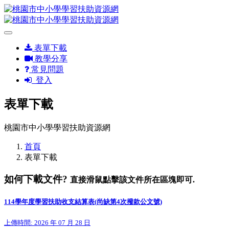
表單下載
教學分享
常見問題
登入
表單下載
桃園市中小學學習扶助資源網
首頁
表單下載
如何下載文件?
直接滑鼠點擊該文件所在區塊即可.
114學年度學習扶助收支結算表(尚缺第4次撥款公文號)
上傳時間: 2026 年 07 月 28 日