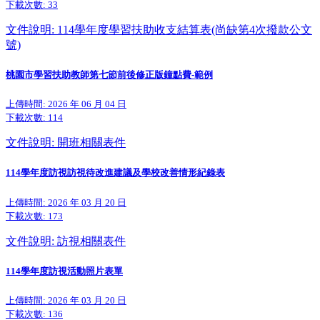
下載次數:
33
文件說明: 114學年度學習扶助收支結算表(尚缺第4次撥款公文
號)
桃園市學習扶助教師第七節前後修正版鐘點費-範例
上傳時間: 2026 年 06 月 04 日
下載次數:
114
文件說明: 開班相關表件
114學年度訪視訪視待改進建議及學校改善情形紀錄表
上傳時間: 2026 年 03 月 20 日
下載次數:
173
文件說明: 訪視相關表件
114學年度訪視活動照片表單
上傳時間: 2026 年 03 月 20 日
下載次數:
136