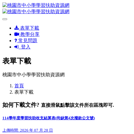
表單下載
教學分享
常見問題
登入
表單下載
桃園市中小學學習扶助資源網
首頁
表單下載
如何下載文件?
直接滑鼠點擊該文件所在區塊即可.
114學年度學習扶助收支結算表(尚缺第4次撥款公文號)
上傳時間: 2026 年 07 月 28 日