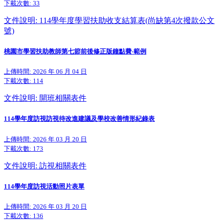
下載次數:
33
文件說明: 114學年度學習扶助收支結算表(尚缺第4次撥款公文
號)
桃園市學習扶助教師第七節前後修正版鐘點費-範例
上傳時間: 2026 年 06 月 04 日
下載次數:
114
文件說明: 開班相關表件
114學年度訪視訪視待改進建議及學校改善情形紀錄表
上傳時間: 2026 年 03 月 20 日
下載次數:
173
文件說明: 訪視相關表件
114學年度訪視活動照片表單
上傳時間: 2026 年 03 月 20 日
下載次數:
136