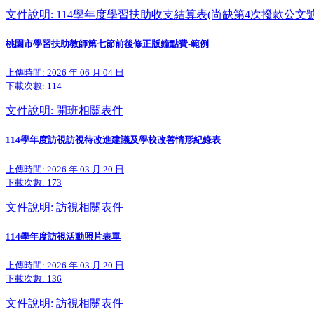
文件說明: 114學年度學習扶助收支結算表(尚缺第4次撥款公文號
桃園市學習扶助教師第七節前後修正版鐘點費-範例
上傳時間: 2026 年 06 月 04 日
下載次數:
114
文件說明: 開班相關表件
114學年度訪視訪視待改進建議及學校改善情形紀錄表
上傳時間: 2026 年 03 月 20 日
下載次數:
173
文件說明: 訪視相關表件
114學年度訪視活動照片表單
上傳時間: 2026 年 03 月 20 日
下載次數:
136
文件說明: 訪視相關表件