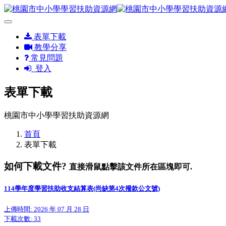
表單下載
教學分享
常見問題
登入
表單下載
桃園市中小學學習扶助資源網
首頁
表單下載
如何下載文件?
直接滑鼠點擊該文件所在區塊即可.
114學年度學習扶助收支結算表(尚缺第4次撥款公文號)
上傳時間: 2026 年 07 月 28 日
下載次數:
33