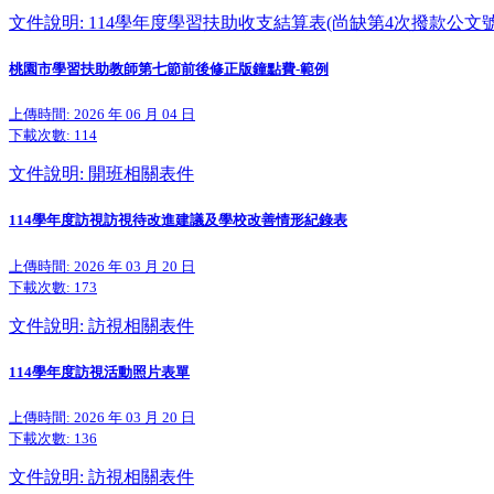
文件說明: 114學年度學習扶助收支結算表(尚缺第4次撥款公文號
桃園市學習扶助教師第七節前後修正版鐘點費-範例
上傳時間: 2026 年 06 月 04 日
下載次數:
114
文件說明: 開班相關表件
114學年度訪視訪視待改進建議及學校改善情形紀錄表
上傳時間: 2026 年 03 月 20 日
下載次數:
173
文件說明: 訪視相關表件
114學年度訪視活動照片表單
上傳時間: 2026 年 03 月 20 日
下載次數:
136
文件說明: 訪視相關表件