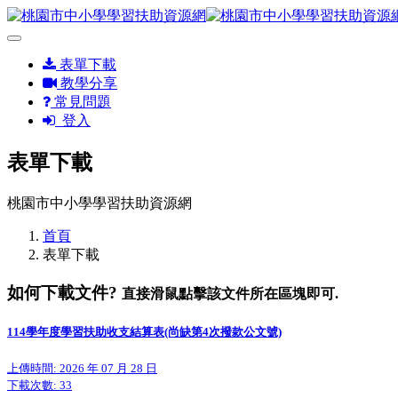
表單下載
教學分享
常見問題
登入
表單下載
桃園市中小學學習扶助資源網
首頁
表單下載
如何下載文件?
直接滑鼠點擊該文件所在區塊即可.
114學年度學習扶助收支結算表(尚缺第4次撥款公文號)
上傳時間: 2026 年 07 月 28 日
下載次數:
33