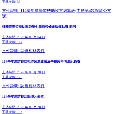
下載次數:
33
文件說明: 114學年度學習扶助收支結算表(尚缺第4次撥款公文
號)
桃園市學習扶助教師第七節前後修正版鐘點費-範例
上傳時間: 2026 年 06 月 04 日
下載次數:
114
文件說明: 開班相關表件
114學年度訪視訪視待改進建議及學校改善情形紀錄表
上傳時間: 2026 年 03 月 20 日
下載次數:
173
文件說明: 訪視相關表件
114學年度訪視活動照片表單
上傳時間: 2026 年 03 月 20 日
下載次數:
136