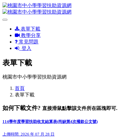
表單下載
教學分享
常見問題
登入
表單下載
桃園市中小學學習扶助資源網
首頁
表單下載
如何下載文件?
直接滑鼠點擊該文件所在區塊即可.
114學年度學習扶助收支結算表(尚缺第4次撥款公文號)
上傳時間: 2026 年 07 月 28 日