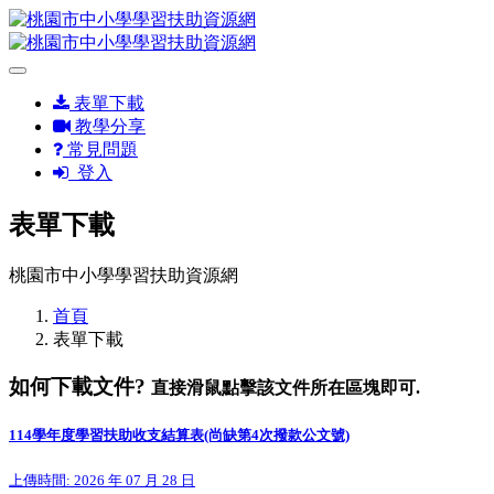
表單下載
教學分享
常見問題
登入
表單下載
桃園市中小學學習扶助資源網
首頁
表單下載
如何下載文件?
直接滑鼠點擊該文件所在區塊即可.
114學年度學習扶助收支結算表(尚缺第4次撥款公文號)
上傳時間: 2026 年 07 月 28 日