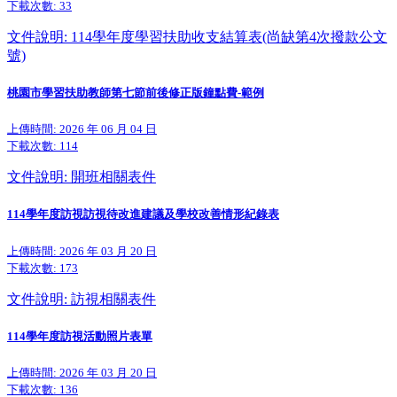
下載次數:
33
文件說明: 114學年度學習扶助收支結算表(尚缺第4次撥款公文
號)
桃園市學習扶助教師第七節前後修正版鐘點費-範例
上傳時間: 2026 年 06 月 04 日
下載次數:
114
文件說明: 開班相關表件
114學年度訪視訪視待改進建議及學校改善情形紀錄表
上傳時間: 2026 年 03 月 20 日
下載次數:
173
文件說明: 訪視相關表件
114學年度訪視活動照片表單
上傳時間: 2026 年 03 月 20 日
下載次數:
136