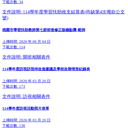
下載次數:
34
文件說明: 114學年度學習扶助收支結算表(尚缺第4次撥款公文
號)
桃園市學習扶助教師第七節前後修正版鐘點費-範例
上傳時間: 2026 年 06 月 04 日
下載次數:
114
文件說明: 開班相關表件
114學年度訪視訪視待改進建議及學校改善情形紀錄表
上傳時間: 2026 年 03 月 20 日
下載次數:
173
文件說明: 訪視相關表件
114學年度訪視活動照片表單
上傳時間: 2026 年 03 月 20 日
下載次數:
136