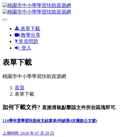
表單下載
教學分享
常見問題
登入
表單下載
桃園市中小學學習扶助資源網
首頁
表單下載
如何下載文件?
直接滑鼠點擊該文件所在區塊即可.
114學年度學習扶助收支結算表(尚缺第4次撥款公文號)
上傳時間: 2026 年 07 月 28 日