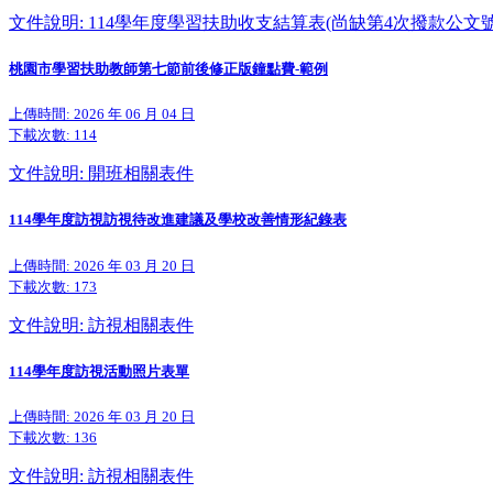
文件說明: 114學年度學習扶助收支結算表(尚缺第4次撥款公文號
桃園市學習扶助教師第七節前後修正版鐘點費-範例
上傳時間: 2026 年 06 月 04 日
下載次數:
114
文件說明: 開班相關表件
114學年度訪視訪視待改進建議及學校改善情形紀錄表
上傳時間: 2026 年 03 月 20 日
下載次數:
173
文件說明: 訪視相關表件
114學年度訪視活動照片表單
上傳時間: 2026 年 03 月 20 日
下載次數:
136
文件說明: 訪視相關表件