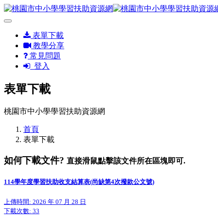
表單下載
教學分享
常見問題
登入
表單下載
桃園市中小學學習扶助資源網
首頁
表單下載
如何下載文件?
直接滑鼠點擊該文件所在區塊即可.
114學年度學習扶助收支結算表(尚缺第4次撥款公文號)
上傳時間: 2026 年 07 月 28 日
下載次數:
33