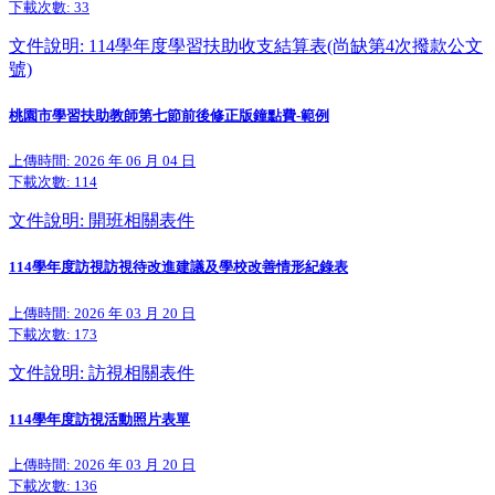
下載次數:
33
文件說明: 114學年度學習扶助收支結算表(尚缺第4次撥款公文
號)
桃園市學習扶助教師第七節前後修正版鐘點費-範例
上傳時間: 2026 年 06 月 04 日
下載次數:
114
文件說明: 開班相關表件
114學年度訪視訪視待改進建議及學校改善情形紀錄表
上傳時間: 2026 年 03 月 20 日
下載次數:
173
文件說明: 訪視相關表件
114學年度訪視活動照片表單
上傳時間: 2026 年 03 月 20 日
下載次數:
136