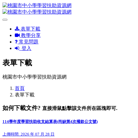
表單下載
教學分享
常見問題
登入
表單下載
桃園市中小學學習扶助資源網
首頁
表單下載
如何下載文件?
直接滑鼠點擊該文件所在區塊即可.
114學年度學習扶助收支結算表(尚缺第4次撥款公文號)
上傳時間: 2026 年 07 月 28 日