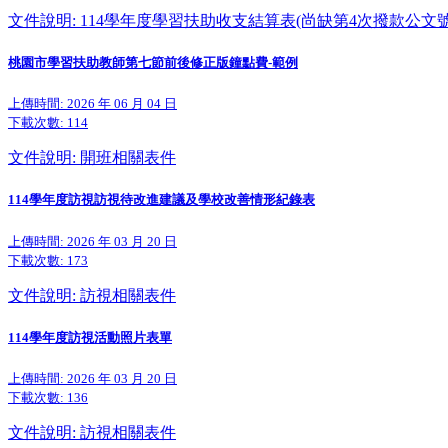
文件說明: 114學年度學習扶助收支結算表(尚缺第4次撥款公文號
桃園市學習扶助教師第七節前後修正版鐘點費-範例
上傳時間: 2026 年 06 月 04 日
下載次數:
114
文件說明: 開班相關表件
114學年度訪視訪視待改進建議及學校改善情形紀錄表
上傳時間: 2026 年 03 月 20 日
下載次數:
173
文件說明: 訪視相關表件
114學年度訪視活動照片表單
上傳時間: 2026 年 03 月 20 日
下載次數:
136
文件說明: 訪視相關表件