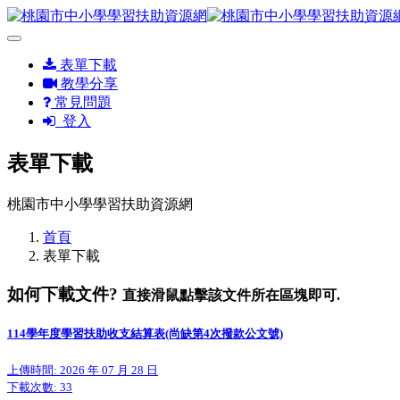
表單下載
教學分享
常見問題
登入
表單下載
桃園市中小學學習扶助資源網
首頁
表單下載
如何下載文件?
直接滑鼠點擊該文件所在區塊即可.
114學年度學習扶助收支結算表(尚缺第4次撥款公文號)
上傳時間: 2026 年 07 月 28 日
下載次數:
33