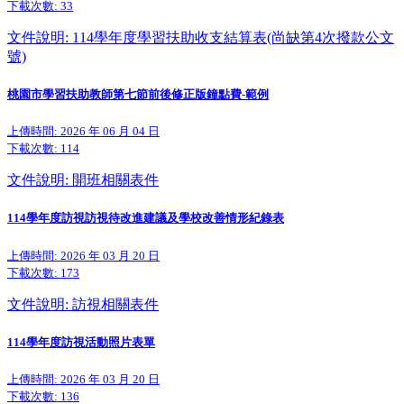
下載次數:
33
文件說明: 114學年度學習扶助收支結算表(尚缺第4次撥款公文
號)
桃園市學習扶助教師第七節前後修正版鐘點費-範例
上傳時間: 2026 年 06 月 04 日
下載次數:
114
文件說明: 開班相關表件
114學年度訪視訪視待改進建議及學校改善情形紀錄表
上傳時間: 2026 年 03 月 20 日
下載次數:
173
文件說明: 訪視相關表件
114學年度訪視活動照片表單
上傳時間: 2026 年 03 月 20 日
下載次數:
136