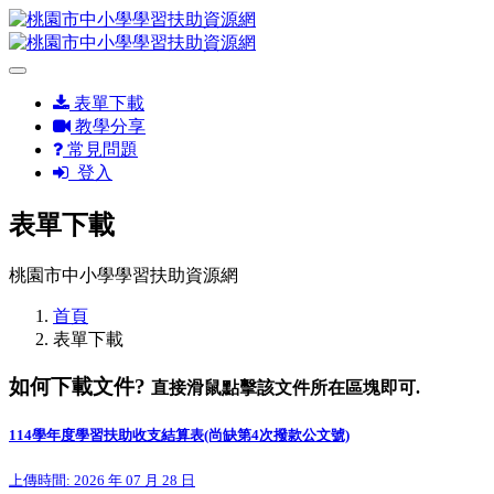
表單下載
教學分享
常見問題
登入
表單下載
桃園市中小學學習扶助資源網
首頁
表單下載
如何下載文件?
直接滑鼠點擊該文件所在區塊即可.
114學年度學習扶助收支結算表(尚缺第4次撥款公文號)
上傳時間: 2026 年 07 月 28 日