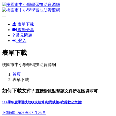
表單下載
教學分享
常見問題
登入
表單下載
桃園市中小學學習扶助資源網
首頁
表單下載
如何下載文件?
直接滑鼠點擊該文件所在區塊即可.
114學年度學習扶助收支結算表(尚缺第4次撥款公文號)
上傳時間: 2026 年 07 月 28 日