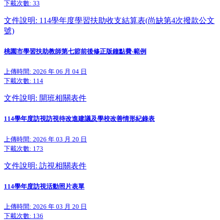
下載次數:
33
文件說明: 114學年度學習扶助收支結算表(尚缺第4次撥款公文
號)
桃園市學習扶助教師第七節前後修正版鐘點費-範例
上傳時間: 2026 年 06 月 04 日
下載次數:
114
文件說明: 開班相關表件
114學年度訪視訪視待改進建議及學校改善情形紀錄表
上傳時間: 2026 年 03 月 20 日
下載次數:
173
文件說明: 訪視相關表件
114學年度訪視活動照片表單
上傳時間: 2026 年 03 月 20 日
下載次數:
136