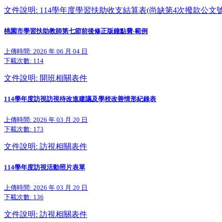
文件說明: 114學年度學習扶助收支結算表(尚缺第4次撥款公文號
桃園市學習扶助教師第七節前後修正版鐘點費-範例
上傳時間: 2026 年 06 月 04 日
下載次數:
114
文件說明: 開班相關表件
114學年度訪視訪視待改進建議及學校改善情形紀錄表
上傳時間: 2026 年 03 月 20 日
下載次數:
173
文件說明: 訪視相關表件
114學年度訪視活動照片表單
上傳時間: 2026 年 03 月 20 日
下載次數:
136
文件說明: 訪視相關表件