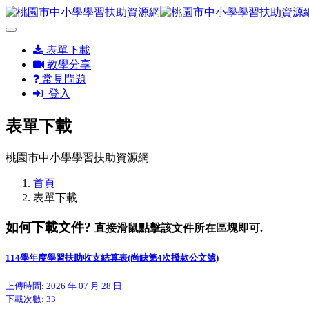
表單下載
教學分享
常見問題
登入
表單下載
桃園市中小學學習扶助資源網
首頁
表單下載
如何下載文件?
直接滑鼠點擊該文件所在區塊即可.
114學年度學習扶助收支結算表(尚缺第4次撥款公文號)
上傳時間: 2026 年 07 月 28 日
下載次數:
33