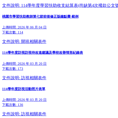
文件說明: 114學年度學習扶助收支結算表(尚缺第4次撥款公文號
桃園市學習扶助教師第七節前後修正版鐘點費-範例
上傳時間: 2026 年 06 月 04 日
下載次數:
114
文件說明: 開班相關表件
114學年度訪視訪視待改進建議及學校改善情形紀錄表
上傳時間: 2026 年 03 月 20 日
下載次數:
173
文件說明: 訪視相關表件
114學年度訪視活動照片表單
上傳時間: 2026 年 03 月 20 日
下載次數:
136
文件說明: 訪視相關表件