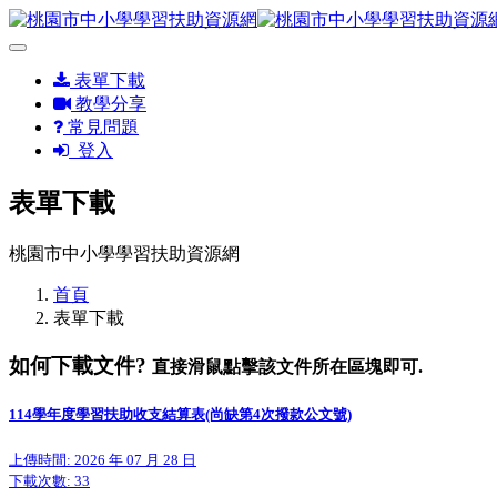
表單下載
教學分享
常見問題
登入
表單下載
桃園市中小學學習扶助資源網
首頁
表單下載
如何下載文件?
直接滑鼠點擊該文件所在區塊即可.
114學年度學習扶助收支結算表(尚缺第4次撥款公文號)
上傳時間: 2026 年 07 月 28 日
下載次數:
33